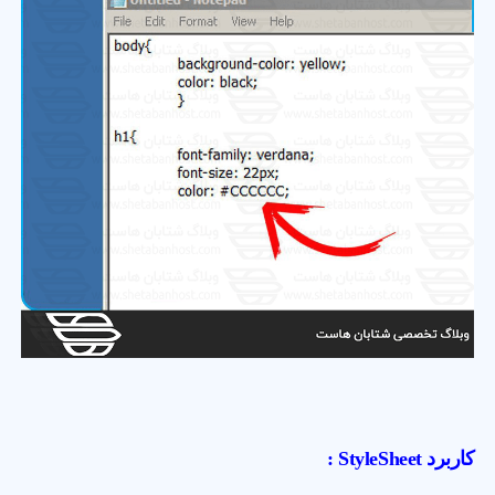
کاربرد StyleSheet :