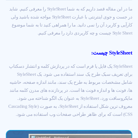
ما در این مقاله قصد داریم که به شما StyleSheet را معرفی کنیم. شاید
در جست و جوی اینترنتی با عبارت StyleSheet مواجه شده باشید ولی
کارآیی و کاربرد آن را نمی دانید. ما را همراهی کنید تا به شما موضوع
Style Sheet چیست و چه کاربردی دارد را معرفی کنیم.
StyleSheet
چیست:
StyleSheet یک فایل یا فرم است که در پردازش کلمه و انتشار دسکتاپ
برای تعریف سبک طرح یک سند استفاده می شود. یک StyleSheet
شامل مشخصات مربوط به طرح یک سند، مانند اندازه صفحه، حاشیه
ها، فونت ها و اندازه فونت ها است. در پردازنده های مدرن کلمه مانند
مایکروسافت ورد، StyleSheet به عنوان یک الگو شناخته می شود.
معروف ترین شکل استفاده از StyleSheet، به صورت (Cascading Style
(CSS است که برای ظاهر طراحی صفحات وب استفاده می شود.