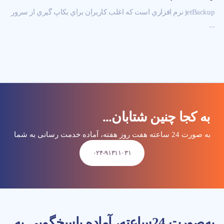
jetBackup نرم افزاري است كه اغلب کاربران براي بكاپ گيري از سرور
...
به کجا چنین شتابان...
به صورت 24 ساعته هفت روز هفته، آماده خدمت رسانی به شما
۰۲۴-۹۱۳۱۱۰۳۱
به‌صورت 24‌ساعته، آماده پاسخگویی به