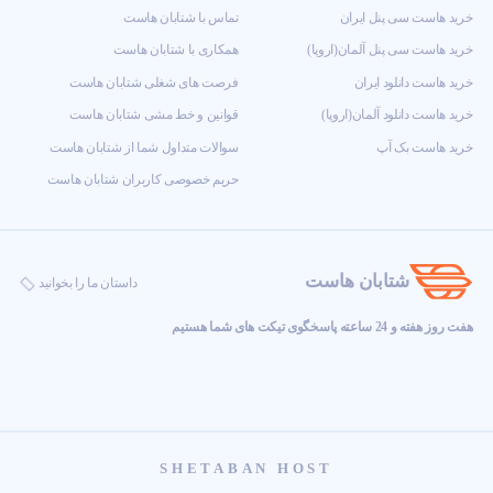
خرید هاست سی پنل ایران
تماس با شتابان هاست
خرید هاست سی پنل آلمان(اروپا)
همکاری با شتابان هاست
خرید هاست دانلود ایران
فرصت های شغلی شتابان هاست
خرید هاست دانلود آلمان(اروپا)
قوانین و خط مشی شتابان هاست
خرید هاست بک آپ
سوالات متداول شما از شتابان هاست
حریم خصوصی کاربران شتابان هاست
شتابان هاست
داستان ما را بخوانید
هفت روز هفته و 24 ساعته پاسخگوی تیکت های شما هستیم
SHETABAN HOST