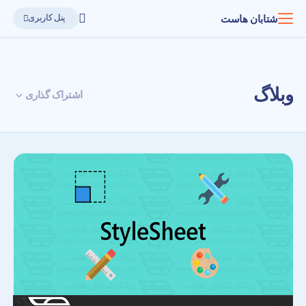
پنل کاربری
شتابان هاست
وبلاگ
اشتراک گذاری