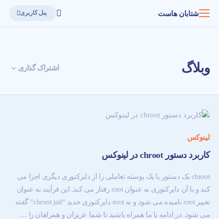
پنل کاربری
شتابان هاست
وبلاگ
اشتراک گذاری
لینوکس
کاربرد دستور chroot در لینوکس
chroot یک دستور یا یک پوسته تعاملی را از دایرکتوری دیگری اجرا می
کند و با آن دایرکتوری به عنوان root رفتار می کند. این فرآیند به عنوان
تغییر root نامیده می شود و به root دایرکتوری جدید “chroot jail” گفته
می شود. در ادامه با ما همراه باشید تا شما عزیزان و همراهان را …