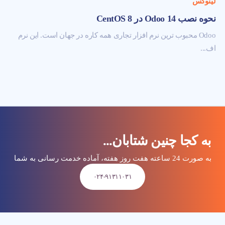
لینوکس
نحوه نصب Odoo 14 در CentOS 8
Odoo محبوب ترین نرم افزار تجاری همه کاره در جهان است. این نرم
اف...
به کجا چنین شتابان...
به صورت 24 ساعته هفت روز هفته، آماده خدمت رسانی به شما
۰۲۴-۹۱۳۱۱۰۳۱