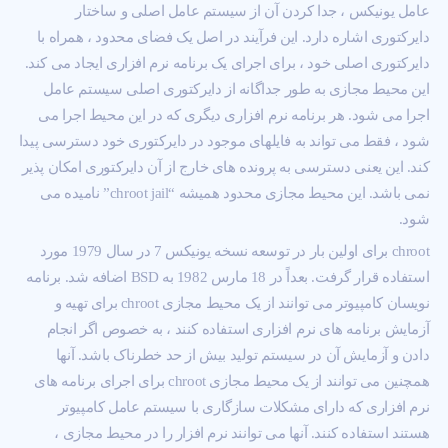
عامل یونیکس ، جدا کردن آن از سیستم عامل اصلی و ساختار
دایرکتوری اشاره دارد. این فرآیند در اصل یک فضای محدود ، همراه با
دایرکتوری اصلی خود ، برای اجرای یک برنامه نرم افزاری ایجاد می کند.
این محیط مجازی به طور جداگانه از دایرکتوری اصلی سیستم عامل
اجرا می شود. هر برنامه نرم افزاری دیگری که در این محیط اجرا می
شود ، فقط می تواند به فایلهای موجود در دایرکتوری خود دسترسی پیدا
کند. این یعنی دسترسی به پرونده های خارج از آن دایرکتوری امکان پذیر
نمی باشد. این محیط مجازی محدود همیشه “chroot jail” نامیده می
شود.
chroot برای اولین بار در توسعه نسخه یونیکس 7 در سال 1979 مورد
استفاده قرار گرفت. بعداً در 18 مارس 1982 به BSD اضافه شد. برنامه
نویسان کامپیوتر می توانند از یک محیط مجازی chroot برای تهیه و
آزمایش برنامه های نرم افزاری استفاده کنند ، به خصوص اگر انجام
دادن و آزمایش آن در سیستم تولید بیش از حد خطرناک باشد. آنها
همچنین می توانند از یک محیط مجازی chroot برای اجرای برنامه های
نرم افزاری که دارای مشکلات سازگاری با سیستم عامل کامپیوتر
هستند استفاده کنند. آنها می توانند نرم افزار را در محیط مجازی ،