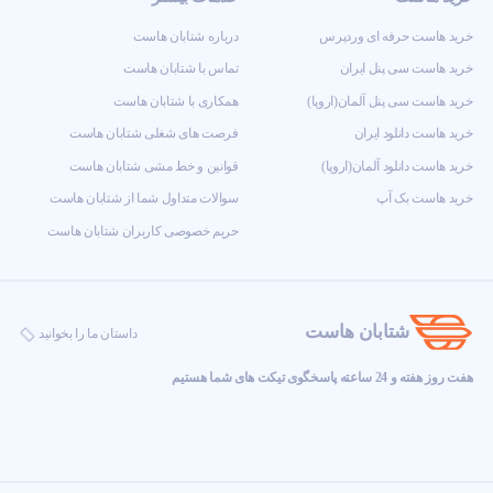
خرید هاست حرفه ای وردپرس
درباره شتابان هاست
خرید هاست سی پنل ایران
تماس با شتابان هاست
خرید هاست سی پنل آلمان(اروپا)
همکاری با شتابان هاست
خرید هاست دانلود ایران
فرصت های شغلی شتابان هاست
خرید هاست دانلود آلمان(اروپا)
قوانین و خط مشی شتابان هاست
خرید هاست بک آپ
سوالات متداول شما از شتابان هاست
حریم خصوصی کاربران شتابان هاست
شتابان هاست
داستان ما را بخوانید
هفت روز هفته و 24 ساعته پاسخگوی تیکت های شما هستیم