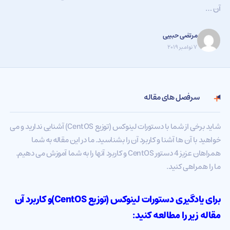
آن …
مرتضی حبیبی
۷ نوامبر ۲۰۱۹
سرفصل های مقاله
شاید برخی از شما با دستورات لینوکس (توزیع CentOS) آشنایی ندارید و می
خواهید با آن ها آشنا و کاربرد آن را بشناسید. ما در این مقاله به شما
همراهان عزیز 4 دستور CentOS و کاربرد آنها را به شما آموزش می دهیم.
ما را همراهی کنید.
برای یادگیری دستورات لینوکس (توزیع
CentOS
)و کاربرد آن
مقاله زیر را مطالعه کنید: