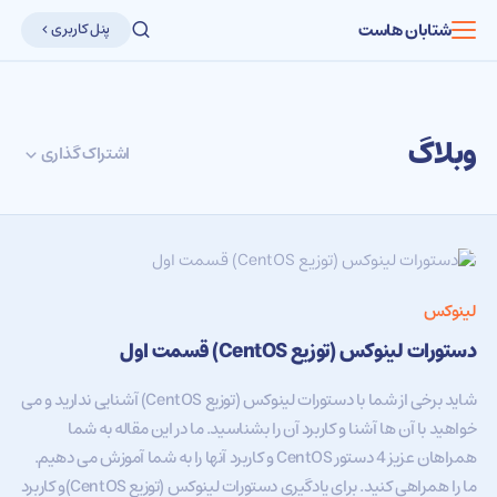
شتابان هاست
پنل کاربری
وبلاگ
اشتراک گذاری
لینوکس
دستورات لینوکس (توزیع CentOS) قسمت اول
شاید برخی از شما با دستورات لینوکس (توزیع CentOS) آشنایی ندارید و می
خواهید با آن ها آشنا و کاربرد آن را بشناسید. ما در این مقاله به شما
همراهان عزیز 4 دستور CentOS و کاربرد آنها را به شما آموزش می دهیم.
ما را همراهی کنید. برای یادگیری دستورات لینوکس (توزیع CentOS)و کاربرد