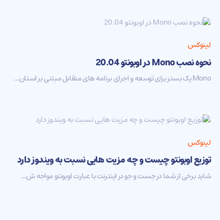
لینوکس
نحوه نصب Mono در اوبونتو 20.04
Mono یک بستر برای توسعه و اجرای برنامه های متقابل مبتنی بر استان...
لینوکس
توزیع اوبونتو چیست و چه مزیت هایی نسبت به ویندوز دارد
شاید برخی از شما در جست و جو در اینترنت با عبارت اوبونتو مواجه ش...