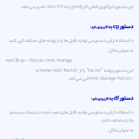
این دستور دایرکتوری فعلی کار (cwd) را به etc/X11/ تغییر می دهد.
دستور
cp
چه کاربردی دارد:
با استفاده از این دستور می توانید فایل ها را در پوشه های مختلف کپی کنید.
به عنوان مثال:
root ]$ cp ~/foo.txt /mnt/storage
این دستور پرونده “foo.txt” را از /home/root/foo.txt به
/mnt/storage/foo.txt کپی می کند.
دستور
df
چه کاربردی دارد:
با استفاده از این دستور می توانید فایل های نصب شده در دیسک سیستم
ها را مشاهده کنید.
به عنوان مثال: