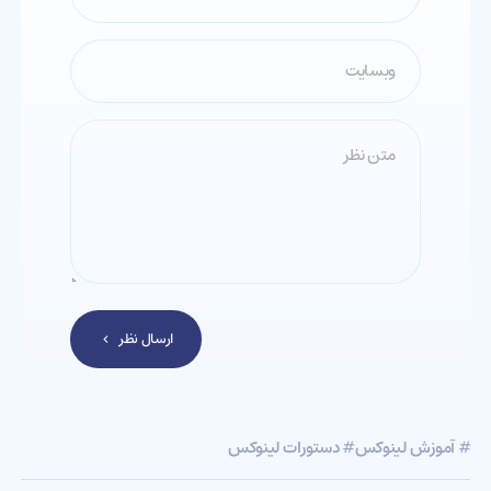
ارسال نظر
# آموزش لینوکس
# دستورات لینوکس