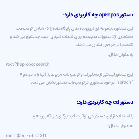
دستور
apropos
چه کاربردی دارد:
این دستور مجموعه ای از پرونده های پایگاه داده را که شامل توضیحات
مختصری از دستورات سیستم برای کلمات کلیدی است جستجو می کند و
نتیجه را در خروجی نشان می دهد.
به عنوان مثال:
root ]$ apropos search
این دستور لیستی از دستورات و توضیحات مربوط به آنها را با موضوع
“serach” در خود دستور یا در توضیحات دستور نشان می دهد.
دستور
cd
چه کاربردی دارد:
با استفاده از این دستور می توانید نام دایرکتوری را تغییر دهید.
به عنوان مثال:
root ] $ cd / etc / X11