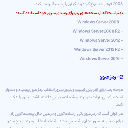
2003 خود را منسوخ کرده و دیگر آن را پشتیبانی نمی کند.
بهتر است که از نسخه های زیر برای ویندوز سرور خود استفاده کنید:
– Windows Server 2008
– Windows Server 2008 R2
– Windows Server 2012
– Windows Server 2012 R2
– Windows Server 2016
2-
رمز عبور
:
مرحله بعد برای
افزایش امنیت ویندوز سرور
انتخاب رمز عبور پیچیده و دشوار
است تا کسی نتواند به رمز عبور شما دسترسی داشته باشد و یا آن را هک
کند.
می توان گفت که رمز عبور یکی از ساده ترین و در عین حال پیچیده ترین راه
برای اتصال به سرور مجازی شما می باشد. شما با انتخاب رمز عبور پیچیده و