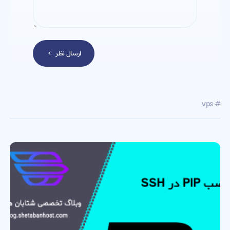
ارسال نظر
# vps