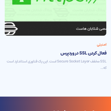
امنیتی
فعال کردن SSL در وردپرس
SSL مخفف Secure Socket Layer است. این یک فناوری استاندارد است
که...