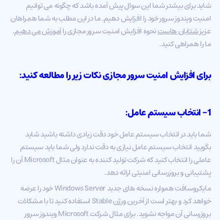
شاید برای بیشتر شما این سوال پیش آمده باشد که چگونه می توانیم
امنیت ویندوز سرور خود را افزایش دهیم. ما در این مطلب به شما همراهان
عزیز
شتابان هاست
نحوه افزایش امنیت سرور مجازی را
آموزش می دهیم
.
ما را همراهی کنید.
برای
افزایش امنیت
سرور مجازی نکات زیر را مطالعه کنید:
1- انتخاب سیستم عامل:
شما باید در انتخاب سیستم عامل خود دقت زیادی داشته باشید شاید
بگویید انتخاب سیستم عامل نیازی به دقت ندارد ولی شما باید سیستم
عاملی را انتخاب کنید که شرکت تولید کننده به عنوان مثال Microsoft آن را
پشتیبانی و بروزرسانی امنیتی ارائه دهد.
مایکروسافت همواره نسخه های جدید Windows Server خود را عرضه
خواهد کرد و بهتر است از آخرین ورژن Stable استفاده کنید تا با مشکلات
بروزرسانی آن مواجه نشوید. برای مثال شرکت Microsoft ویندوز سرور