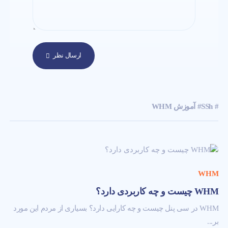
ارسال نظر
# SSh
# آموزش WHM
WHM
WHM چیست و چه کاربردی دارد؟
WHM در سی پنل چیست و چه کارایی دارد؟ بسیاری از مردم این مورد
بر...