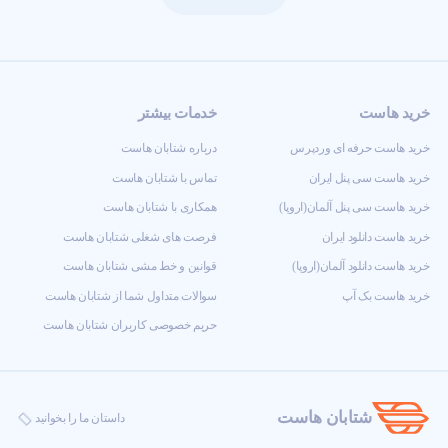
خرید هاست
خدمات بیشتر
خرید هاست حرفه ای وردپرس
درباره شتابان هاست
خرید هاست سی پنل ایران
تماس با شتابان هاست
خرید هاست سی پنل آلمان(اروپا)
همکاری با شتابان هاست
خرید هاست دانلود ایران
فرصت های شغلی شتابان هاست
خرید هاست دانلود آلمان(اروپا)
قوانین و خط مشی شتابان هاست
خرید هاست بک آپ
سوالات متداول شما از شتابان هاست
حریم خصوصی کاربران شتابان هاست
شتابان هاست
داستان ما را بخوانید