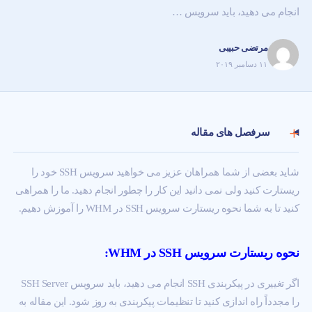
انجام می دهید، باید سرویس …
مرتضی حبیبی
۱۱ دسامبر ۲۰۱۹
سرفصل های مقاله
شاید بعضی از شما همراهان عزیز می خواهید سرویس SSH خود را
ریستارت کنید ولی نمی دانید این کار را چطور انجام دهید. ما را همراهی
کنید تا به شما نحوه ریستارت سرویس SSH در WHM را آموزش دهیم.
نحوه ریستارت سرویس SSH در WHM:
اگر تغییری در پیکربندی SSH انجام می دهید، باید سرویس SSH Server
را مجدداً راه اندازی کنید تا تنظیمات پیکربندی به روز شود. این مقاله به