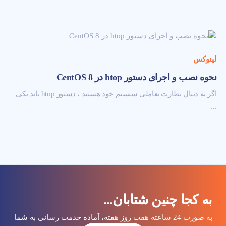
لینوکس
نحوه نصب و اجرای دستور htop در CentOS 8
اگر به دنبال نظارت تعاملی سیستم خود هستید ، دستور htop باید یکی
...
به کجا چنین شتابان...
به صورت 24 ساعته هفت روز هفته، آماده خدمت رسانی به شما