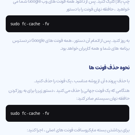
چپ بالا) کلیک کنید. پس از دانلود همه فونت های وب Google شما می
خواهید ، حافظه نهان فونت را با دستور
sudo fc-cache -fv
به روز کنید. پس از اتمام آن دستور ، همه فونت های Google در دسترس
برنامه های شما و همه کاربران خواهد بود.
نحوه حذف فونت ها
با حذف پرونده آن از پوشه مناسب ، یک فونت را حذف کنید.
هنگامی که یک فونت جهانی را حذف می کنید ، دستور زیر را برای به روز کردن
حافظه نهان سیستم صادر کنید:
sudo fc-cache -fv    
برای برداشتن بسته مایکروسافت فونت های اصلی ، اجرا کنید: