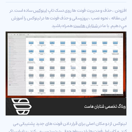
افزودن ، حذف و مدیریت فونت ها روی دسک تاپ
لینوکس
ساده است. در
اين مقاله ، نحوه نصب ، بروزرسانی و حذف فونت ها در لینوکس را آموزش
مي دهيم. با ما در
شتابان هاست
همراه باشيد
لینوکس از دو مکان اصلی برای قرار دادن فونت های جدید پشتیبانی می
کند. مکان اول فونت ها را در سطح جهانی در دسترس می کند ، بنابراین اگر