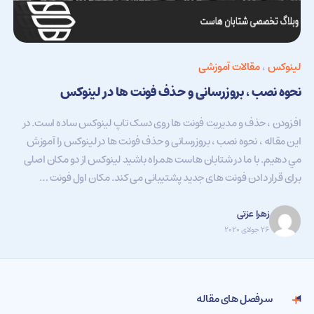
لینوکس
،
مقالات آموزشی
نحوه نصب ، بروزرسانی و حذف فونت ها در لینوکس
افزودن ، حذف و مدیریت فونت ها روی دسک تاپ لینوکس ساده است. در
اين مقاله ، نحوه نصب ، بروزرسانی و حذف فونت ها در لینوکس را آموزش
مي دهيم. با ما در شتابان هاست همراه باشيد لینوکس از دو مکان اصلی
برای قرار دادن فونت های جدید پشتیبانی می کند. مکان اول فونت …
زهرا عزتی
۲۶ جولای ۲۰۲۰
سرفصل های مقاله