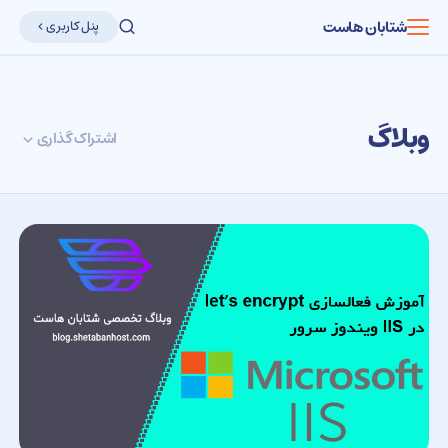
شتابان هاست
پنل کاربری
وبلاگ
اشتراک گذاری