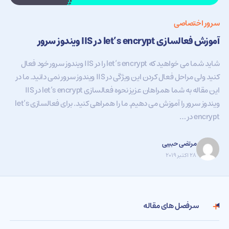
سرور اختصاصی
آموزش فعالسازی let’s encrypt در IIS ویندوز سرور
شاید شما می خواهید که let’s encrypt را در IIS ویندوز سرور خود فعال
کنید ولی مراحل فعال کردن این ویژگی در IIS ویندوز سرور نمی دانید. ما در
این مقاله به شما همراهان عزیز نحوه فعالسازی let’s encrypt در IIS
ویندوز سرور را آموزش می دهیم. ما را همراهی کنید. برای فعالسازی let’s
encrypt در …
مرتضی حبیبی
۲۸ اکتبر ۲۰۱۹
سرفصل های مقاله