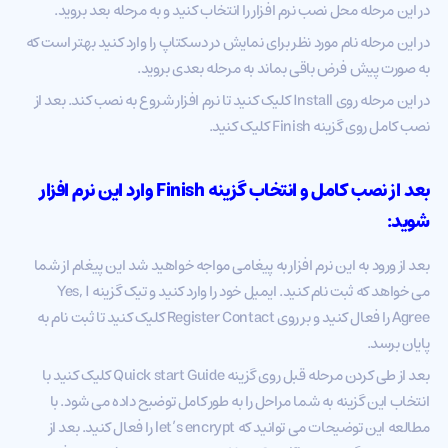
در این مرحله محل نصب نرم افزار را انتخاب کنید و به مرحله بعد بروید.
در این مرحله نام مورد نظر برای نمایش در دسکتاپ را وارد کنید بهتر است که
به صورت پیش فرض باقی بماند به مرحله بعدی بروید.
در این مرحله روی Install کلیک کنید تا نرم افزار شروع به نصب کند. بعد از
نصب کامل روی گزینه Finish کلیک کنید.
بعد از نصب کامل و انتخاب گزینه Finish وارد این نرم افزار
شوید:
بعد از ورود به این نرم افزار به پیغامی مواجه خواهید شد این پیغام از شما
می خواهد که ثبت نام کنید. ایمیل خود را وارد کنید و تیک گزینه Yes, I
Agree را فعال کنید و بر روی Register Contact کلیک کنید تا ثبت نام به
پایان برسد.
بعد از طی کردن مرحله قبل روی گزینه Quick start Guide کلیک کنید با
انتخاب این گزینه به شما مراحل را به طور کامل توضیح داده می شود. با
مطالعه این توضیحات می توانید که let’s encrypt را فعال کنید. بعد از