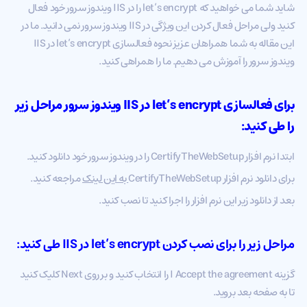
شاید شما می خواهید که let’s encrypt را در IIS ویندوز سرور خود فعال
کنید ولی مراحل فعال کردن این ویژگی در IIS ویندوز سرور نمی دانید. ما در
این مقاله به شما همراهان عزیز نحوه فعالسازی let’s encrypt در IIS
ویندوز سرور را آموزش می دهیم. ما را همراهی کنید.
برای
فعالسازی let’s encrypt
در IIS ویندوز سرور مراحل زیر
را طی کنید:
ابتدا نرم افزار CertifyTheWebSetup را در ویندوز سرور خود دانلود کنید.
برای دانلود نرم افزار CertifyTheWebSetup
به این لینک
مراجعه کنید.
بعد از دانلود زیر این نرم افزار را اجرا کنید تا نصب کنید.
مراحل زیر را برای نصب کردن let’s encrypt در IIS طی کنید:
گزینه I Accept the agreement را انتخاب کنید و بر روی Next کلیک کنید
تا به صفحه بعد بروید.