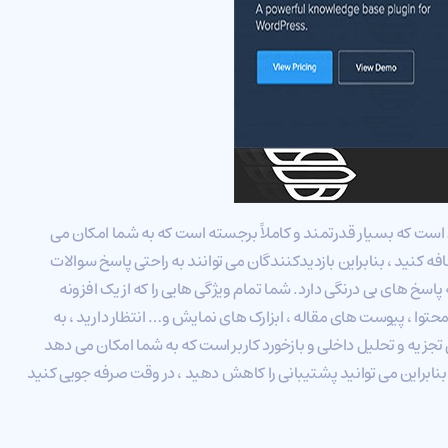
است که بسیار قدرتمند و کاملاً برجسته است که به شما امکان می
 کنید ، بنابراین بازدیدکنندگان می توانند به راحتی پاسخ سوالات
ا پیدا کنند. همراه با ویژگی جستجوی سریع AJAX که پاسخ های بی درنگی دارد. شما تمام ویژگی هایی را که از یک افزونه
توا ، پیوست های مقاله ، ابزارک های نمایش و… انتظار دارید ، به
جزیه و تحلیل داخلی و بازخورد کاربر است که به شما امکان می دهد
، بنابراین می توانید پشتیبانی را کاهش دهید ، در وقت صرفه جویی کنید