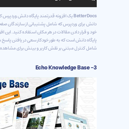
BetterDocs
یک افزونه قدرتمند پایگاه دانش وردپرس که 
دانش برای وردپرس که شامل پشتیبانی از سازندگان صفحه ب
خود و قرار دادن مقالات در هر مکان استفاده کنید. این
پایگاه دانش است که به طور خودکار سعی در یافتن پاسخ
شامل کنترل مبتنی بر نقش کاربر و بینش برای مشاهده آن
3- Echo Knowledge Base