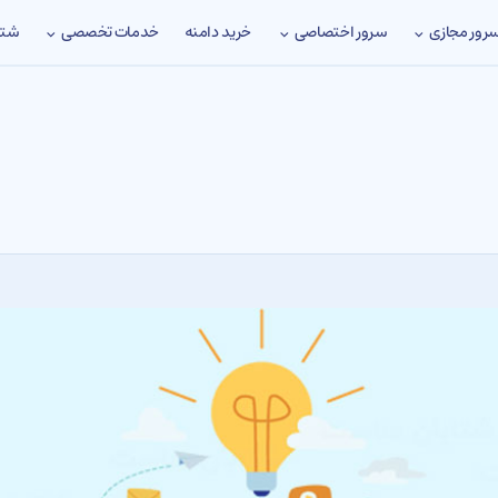
رور مجازی
سرور اختصاصی
خدمات تخصصی
شتا
خرید دامنه