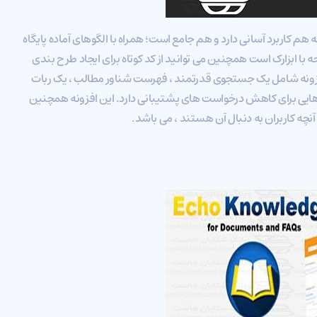
هم کاربرد آسانی دارد و هم جامع است؛ همراه با الگوهای آماده پایگاه
ا ابزارک است همچنین می توانید از کد کوتاه برای ایجاد طرح بندی
 افزونه شامل یک جستجوی قدرتمند ، فهرست شناور مطالب ، یک ربات
 هایی برای کاهش درخواست های پشتیبانی دارد. این افزونه همچنین
چه کاربران به دنبال آن هستند ، می باشد.