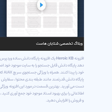
افزونه
Heroic KB
یک افزونه پایگاه دانش ساده وردپرس 
دهد پایگاه دانش قابل جستجو را به سایت موجود خود اضافه
خود ر
پایگاه دانش قدرتمند مانند طبقه بندی محتوا ، سفارش مح
دست می آورید. بهترین قسمت در مورد این افزونه ویژگی ت
اطلاعاتی را برای بهبود اسناد موجود خود جمع آوری کنید 
و فروش را افزایش دهید.