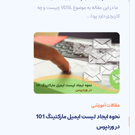
ما در این مقاله به موضوع VDSL چیست و چه
کاربردی دارد پردا...
مقالات آموزشی
نحوه ایجاد لیست ایمیل مارکتینگ 101
در وردپرس