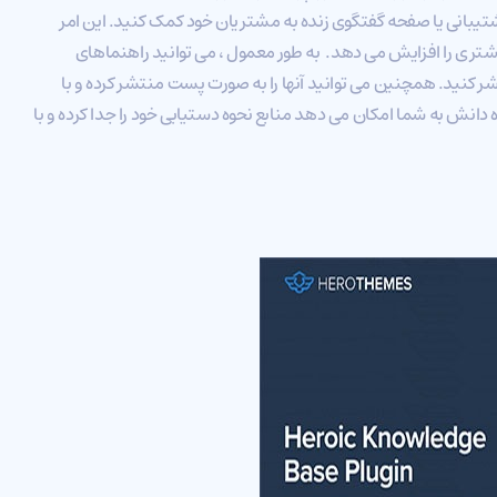
تیبانی یا صفحه گفتگوی زنده به مشتریان خود کمک کنید. این امر
 را افزایش می دهد. به طور معمول ، می توانید راهنماهای
 کنید. همچنین می توانید آنها را به صورت پست منتشر کرده و با
دانش به شما امکان می دهد منابع نحوه دستیابی خود را جدا کرده و با