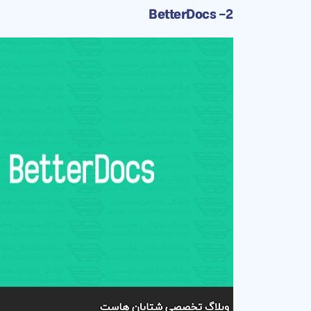
2- BetterDocs