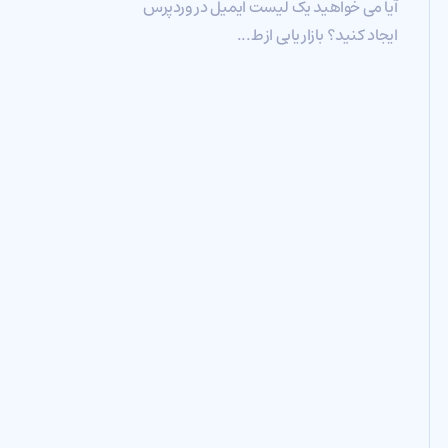
آیا می خواهید یک لیست ایمیل در وردپرس
ایجاد کنید؟ بازاریابی از ط...