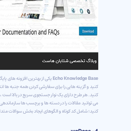
Echo Knowledge Base
یکی از بهترین افزونه های پای
کنید. هر طرح دارای یک نوار جستجوی سریع در بالا است ، 
کنید؛ شامل کد کوتاه و الگوهای ایجاد بخش سوالات مت