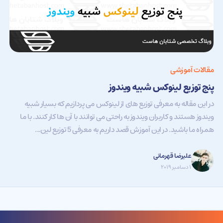
مقالات آموزشی
پنج توزیع لینوکس شبیه ویندوز
در این مقاله به معرفی توزیع های از لینوکس می پردازیم که بسیار شبیه
ویندوز هستند و کاربران ویندوز به راحتی می توانند با آن ها کار کنند. با ما
همراه ما باشید. در این آموزش قصد داریم به معرفی 5 توزیع لین...
علیرضا قهرمانی
۱ دسامبر ۲۰۱۹