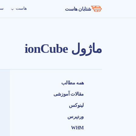
هاست
سر
شتابان هاست
ماژول ionCube
همه مطالب
مقالات آموزشی
لینوکس
وردپرس
WHM