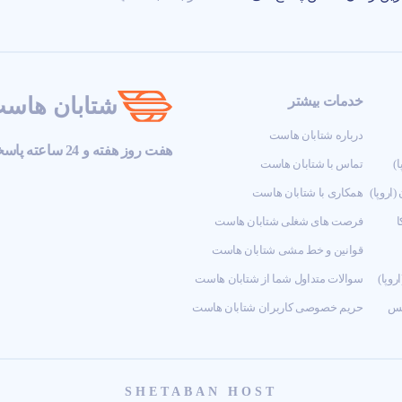
شتابان هاس
خدمات بیشتر
درباره شتابان هاست
هفت روز هفته و 24 ساعته پاسخگوی تیکت های شما هستیم
)
تماس با شتابان هاست
اروپا)
همکاری با شتابان هاست
ا
فرصت های شغلی شتابان هاست
قوانین و خط مشی شتابان هاست
وپا)
سوالات متداول شما از شتابان هاست
نس
حریم خصوصی کاربران شتابان هاست
SHETABAN HOST