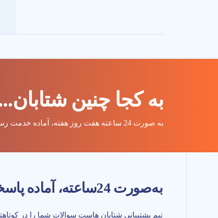
به کجا چنین شتابان...
به صورت 24 ساعته هفت روز هفته، آماده خدمت رسانی به شما
به‌صورت 24‌ساعته، آماده پاسخگویی به شما هستیم.
تیم پشتیبانی شتابان هاست سوالات شما را در کوتاه