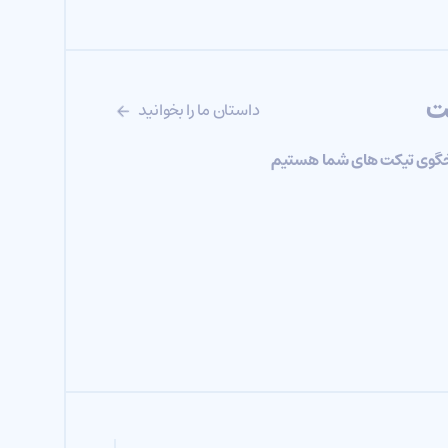
ت
داستان ما را بخوانید