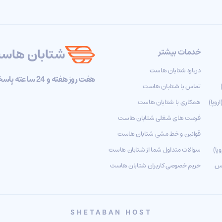
شتابان هاس
خدمات بیشتر
درباره شتابان هاست
هفت روز هفته و 24 ساعته پاسخگوی تیکت های شما هستیم
تماس با شتابان هاست
روپا)
همکاری با شتابان هاست
فرصت های شغلی شتابان هاست
قوانین و خط مشی شتابان هاست
پا)
سوالات متداول شما از شتابان هاست
نس
حریم خصوصی کاربران شتابان هاست
SHETABAN HOST