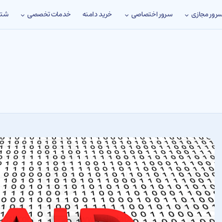
رور مجازی
سرور اختصاصی
خدمات تخصصی
شتا
خرید دامنه