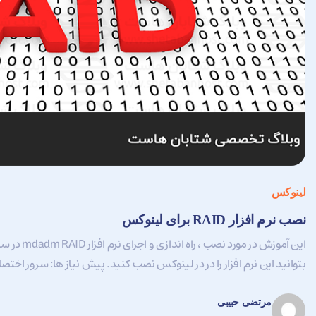
لینوکس
نصب نرم افزار RAID برای لینوکس
این آموزش د
بتوانید این نرم افزار را در در لینوکس نصب کنید. پیش نیاز ها: سرور اختصاص
مرتضی حبیبی