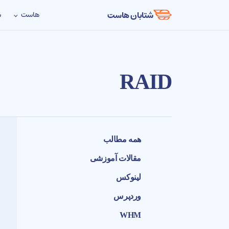
شتابان هاست
هاست
س
RAID
همه مطالب
مقالات آموزشی
لینوکس
وردپرس
WHM