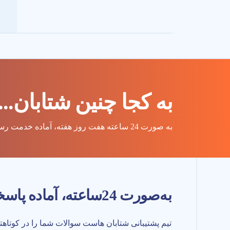
به کجا چنین شتابان...
به صورت 24 ساعته هفت روز هفته، آماده خدمت رسانی به شما
به‌صورت 24‌ساعته، آماده پاسخگویی به شما هستیم.
تیم پشتیبانی شتابان هاست سوالات شما را در کوتاه